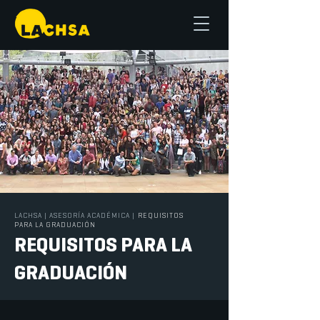
LACHSA
|
ASESORÍA ACADÉMICA
|
REQUISITOS
PARA LA GRADUACIÓN
REQUISITOS PARA LA
GRADUACIÓN