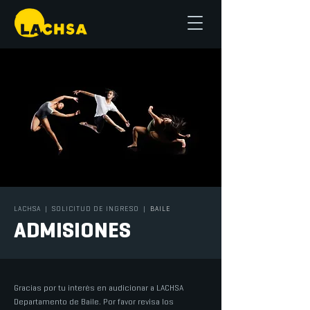
LACHSA
| SOLICITUD DE INGRESO
|
BAILE
ADMISIONES
Gracias por tu interés en audicionar a LACHSA
Departamento de Baile. Por favor revisa los