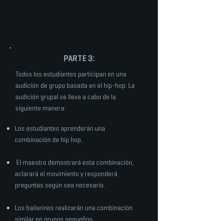
PARTE 3:
Todos los estudiantes participan en una
audición de grupo basada en el hip-hop. La
audición grupal se lleva a cabo de la
siguiente manera:
Los estudiantes aprenderán una
combinación de hip hop.
El maestro demostrará esta combinación,
aclarará el movimiento y responderá
preguntas según sea necesario.
Los bailarines realizarán
una comb
inación
similar en grupos pequeños.