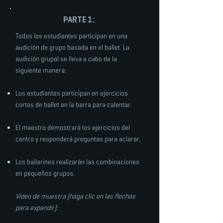
PARTE 1:
Todos los estudiantes participan en una
audición de grupo basada en el ballet. La
audición grupal se lleva a cabo de la
siguiente manera:
Los estudiantes participan en ejercicios
cortos de ballet en la barra para calentar.
El maestro demostrará los ejercicios del
centro y responderá preguntas para aclarar.
Los bailarines realizarán las combinaciones
en pequeños grupos.
Video de muestra (haga clic en las flechas
para expandir):