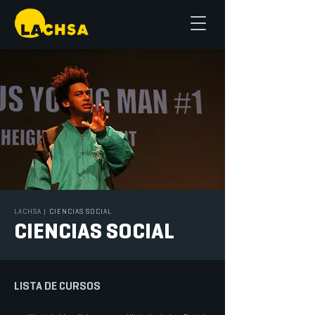
LACHSA
|
CIENCIAS SOCIAL
CIENCIAS SOCIAL
LISTA DE CURSOS