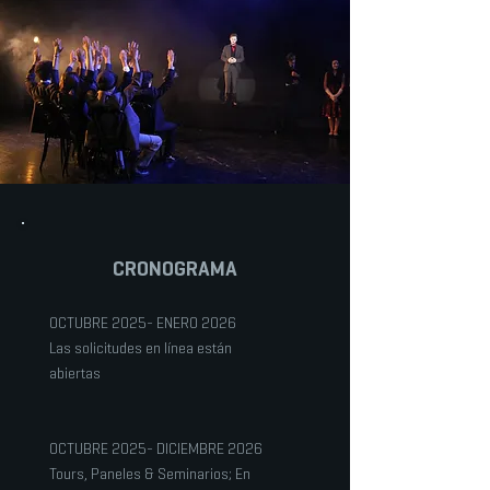
CRONOGRAMA
OCTUBRE 2025- ENERO 2026
Las solicitudes en línea están
abiertas
OCTUBRE 2025- DICIEMBRE 2026
Tours, Paneles & Seminarios; En