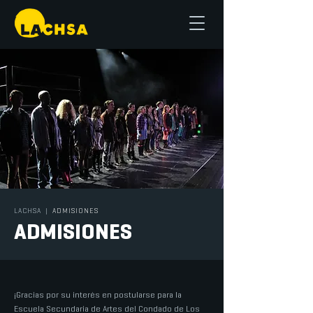
LACHSA
|
ADMISIONES
ADMISIONES
¡Gracias por su interés en postularse para la
Escuela Secundaria de Artes del Condado de Los