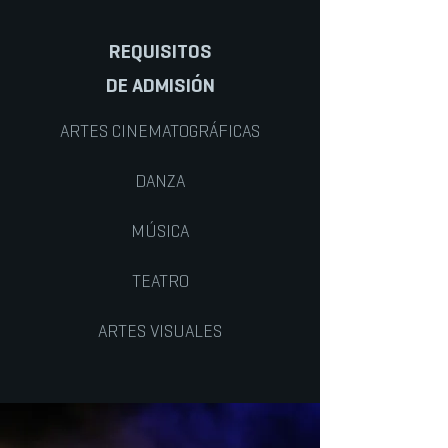
REQUISITOS
DE ADMISIÓN
ARTES CINEMATOGRÁFICAS
DANZA
MÚSICA
TEATRO
ARTES VISUALES