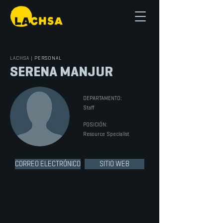
LACHSA
|
PERSONAL
SERENA MANJUR
DEPARTAMENTO:
Staff
POSICIÓN:
Resource Specialist
CORREO ELECTRÓNICO
SITIO WEB