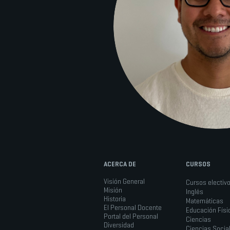
ACERCA DE
CURSOS
Visión General
Cursos electiv
Misión
Inglés
Historia
Matemáticas
El Personal Docente
Educación Físi
Portal del Personal
Ciencias
Diversidad
Ciencias Socia