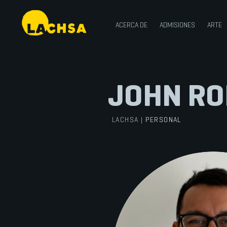
ACERCA DE
ADMISIONES
ARTE
JOHN RO
LACHSA
|
PERSONAL