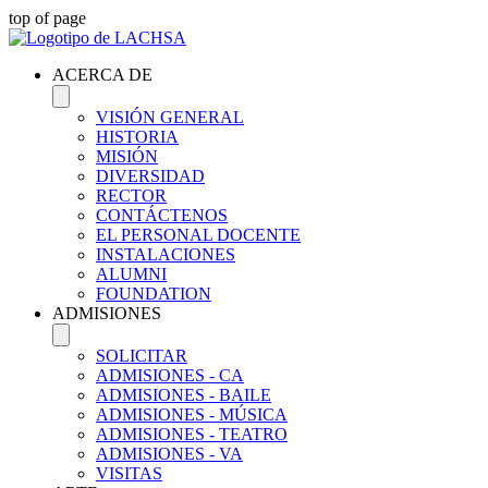
top of page
ACERCA DE
VISIÓN GENERAL
HISTORIA
MISIÓN
DIVERSIDAD
RECTOR
CONTÁCTENOS
EL PERSONAL DOCENTE
INSTALACIONES
ALUMNI
FOUNDATION
ADMISIONES
SOLICITAR
ADMISIONES - CA
ADMISIONES - BAILE
ADMISIONES - MÚSICA
ADMISIONES - TEATRO
ADMISIONES - VA
VISITAS