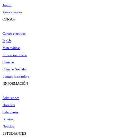
Teatro
Artes visuales
CURSOS
Cursos electivos
Inglés
Matemáticas
Educación Física
Ciencias
Ciencias Sociales
Lengua Extranjera
IINFORMACIÓN
Admisiones
Horarios
Calendario
Boletos
Noticias
ESTUDIANTES