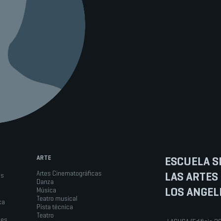
ARTE
ESCUELA S
LAS ARTES
Artes Cinematográficas
os
Danza
LOS ANGEL
Música
Teatro musical
ca
Pista técnica
Teatro
les