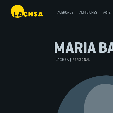
ACERCA DE
ADMISIONES
ARTE
MARIA B
LACHSA
|
PERSONAL