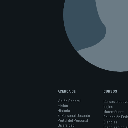
ACERCA DE
CURSOS
Visión General
Cursos electiv
Misión
Inglés
Historia
Matemáticas
El Personal Docente
Educación Físi
Portal del Personal
Ciencias
Diversidad
Ciencias Socia