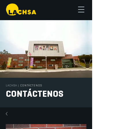
LACHSA
|
CONTÁCTENOS
CONTÁCTENOS