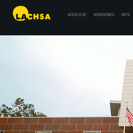
ACERCA DE
ADMISIONES
ARTE