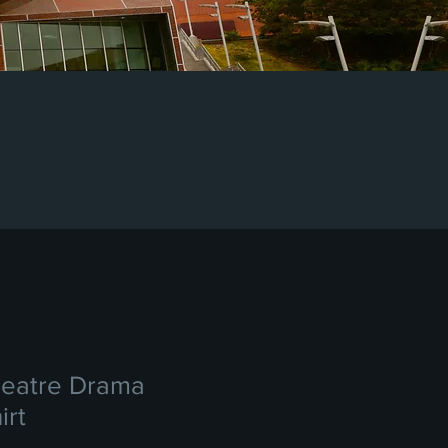
eatre Drama
irt