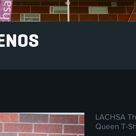
ENOS
LACHSA Th
Queen T-Sh