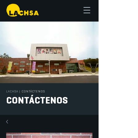
LACHSA
|
CONTÁCTENOS
CONTÁCTENOS