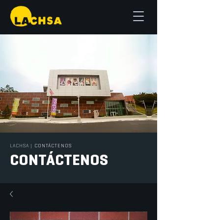
LACHSA
|
CONTÁCTENOS
CONTÁCTENOS