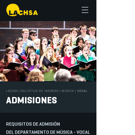
LACHSA
|
SOLICITUD DE INGRESO
|
MÚSICA
|
VOCAL
ADMISIONES
REQUISITOS DE ADMISIÓN
DEL DEPARTAMENTO DE MÚSICA - VOCAL