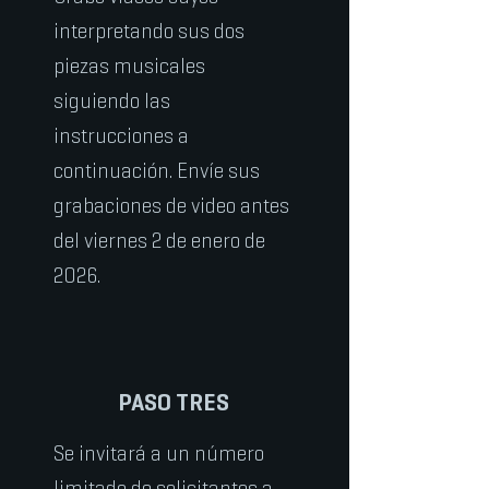
interpretando sus dos
piezas musicales
siguiendo las
instrucciones a
continuación. Envíe sus
grabaciones de video antes
del viernes 2 de enero de
2026.
PASO TRES
Se invitará a un número
limitado de solicitantes a