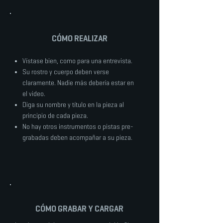
CÓMO REALIZAR
Vístase bien, como para una entrevista.
Su rostro y cuerpo deben verse
claramente. Nadie más debería estar en
el video.
Diga su nombre y título en la pieza al
principio de cada pieza.
No hay otros instrumentos o pistas pre-
grabadas deben acompañar a su pieza.
CÓMO GRABAR Y CARGAR