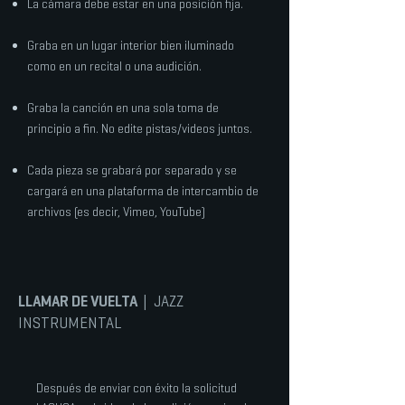
La cámara debe estar en una posición fija.
Graba en un lugar interior bien iluminado
como en un recital o una audición.
Graba la canción en una sola toma de
principio a fin.
No edite pistas/videos juntos.
Cada pieza se grabará por separado y se
cargará en una plataforma de intercambio de
archivos (es decir, Vimeo, YouTube)
LLAMAR DE VUELTA
| JAZZ
INSTRUMENTAL
Después de enviar con éxito la solicitud