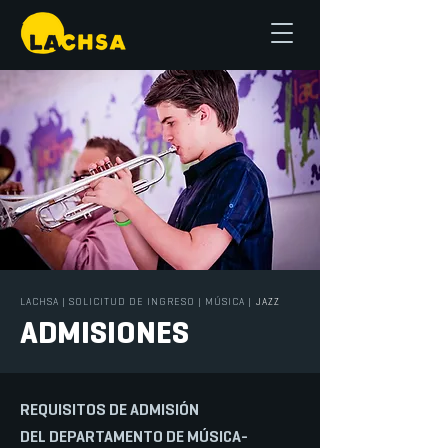
LACHSA
|
SOLICITUD DE INGRESO
|
MÚSICA
|
JAZZ
ADMISIONES
REQUISITOS DE ADMISIÓN
DEL DEPARTAMENTO DE MÚSICA-