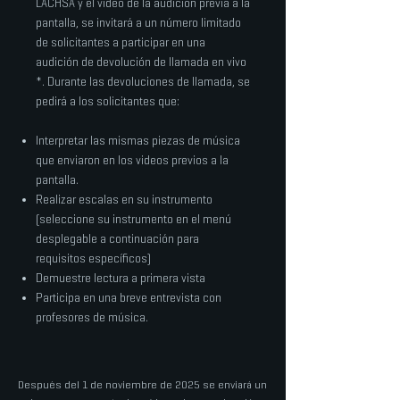
LACHSA y el video de la audición previa a la
pantalla, se invitará a un número limitado
de solicitantes a participar en una
audición de devolución de llamada en vivo
*. Durante las devoluciones de llamada, se
pedirá a los solicitantes que:
Interpretar las mismas piezas de música
que enviaron en los videos previos a la
pantalla.
Realizar escalas en su instrumento
(seleccione su instrumento en el menú
desplegable a continuación para
requisitos específicos)
Demuestre lectura a primera vista
Participa en una breve entrevista con
profesores de música.
Después del 1 de noviembre de 2025 se enviará un